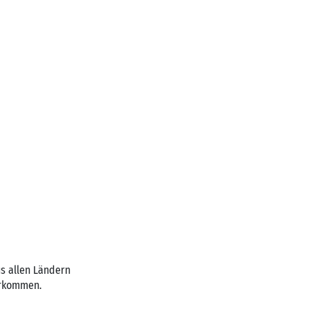
s allen Ländern
orkommen.