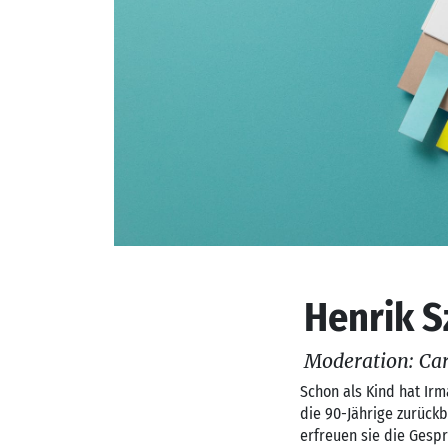
Henrik S
Moderation: Car
Schon als Kind hat Irm
die 90-Jährige zurück
erfreuen sie die Gespr