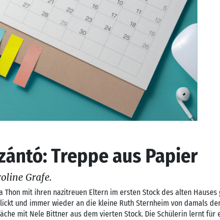
zántó: Treppe aus Papier
oline Grafe.
a Thon mit ihren nazitreuen Eltern im ersten Stock des alten Hauses
blickt und immer wieder an die kleine Ruth Sternheim von damals de
äche mit Nele Bittner aus dem vierten Stock. Die Schülerin lernt für 