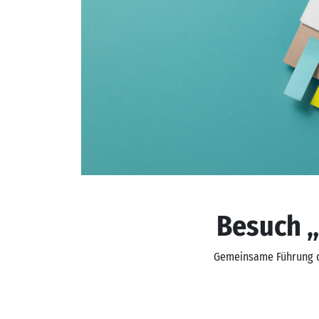
Besuch „H
Gemeinsame Führung d