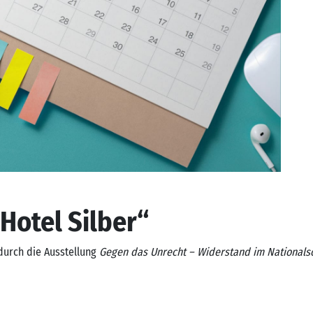
otel Silber“ ​
urch die Ausstellung
Gegen das Unrecht – Widerstand im Nationals