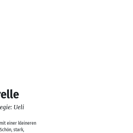
elle
egie: Ueli
 mit einer kleineren
Schön, stark,