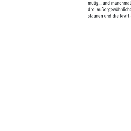
mutig… und manchmal ge
drei außergewöhnlichen
staunen und die Kraft 