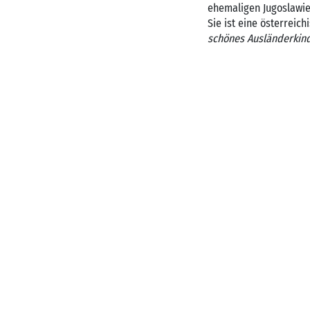
ehemaligen Jugoslawien
Sie ist eine österreich
schönes Ausländerkin