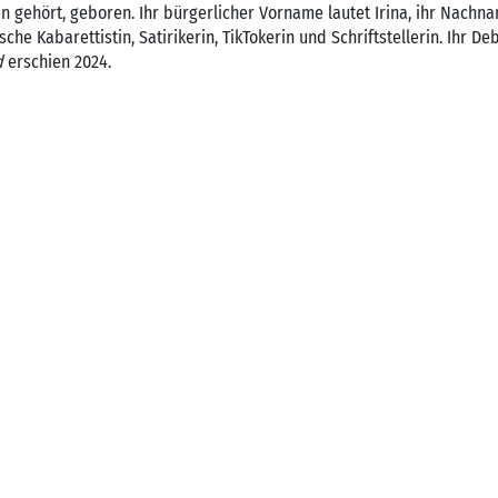
 gehört, geboren. Ihr bürgerlicher Vorname lautet Irina, ihr Nachna
ische Kabarettistin, Satirikerin, TikTokerin und Schriftstellerin. Ihr 
d
erschien 2024.