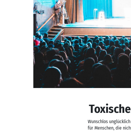
Toxisch
Wunschlos unglücklich 
für Menschen, die nic