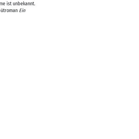
me ist unbekannt.
Debütroman
Ein