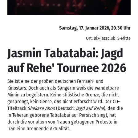
Samstag, 17. Januar 2026, 20.30 Uhr
Ort: Bix-Jazzclub, S-Mitte
Jasmin Tabatabai: Jagd
auf Rehe' Tournee 2026
Sie ist eine der großen deutschen Fernseh- und
Kinostars. Doch auch als Sängerin weiß die wandelbare
Mimin zu begeistern. Keine stilistische Grenze, die nicht
gesprengt, kein Genre, das nicht erforscht wird. Der CD-
Titeltrack
Shekare Ahoo
(Deutsch:
Jagd auf Rehe
), den die
in Teheran geborene Tabatabai auf Persisch singt, hat
durch die vor allem von Frauen getragenen Proteste im
Iran eine brennende Aktualität.