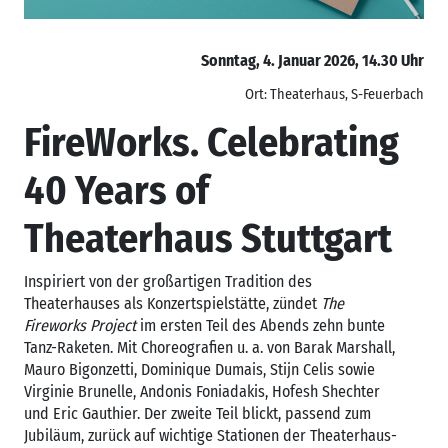
Sonntag, 4. Januar 2026, 14.30 Uhr
Ort: Theaterhaus, S-Feuerbach
FireWorks. Celebrating
40 Years of
Theaterhaus Stuttgart
Inspiriert von der großartigen Tradition des
Theaterhauses als Konzertspielstätte, zündet
The
Fireworks Project
im ersten Teil des Abends zehn bunte
Tanz-Raketen. Mit Choreografien u. a. von Barak Marshall,
Mauro Bigonzetti, Dominique Dumais, Stijn Celis sowie
Virginie Brunelle, Andonis Foniadakis, Hofesh Shechter
und Eric Gauthier. Der zweite Teil blickt, passend zum
Jubiläum, zurück auf wichtige Stationen der Theaterhaus-