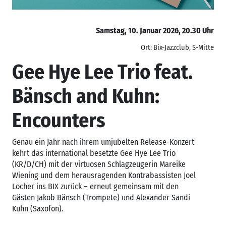
Samstag, 10. Januar 2026, 20.30 Uhr
Ort: Bix-Jazzclub, S-Mitte
Gee Hye Lee Trio feat.
Bänsch and Kuhn:
Encounters
Genau ein Jahr nach ihrem umjubelten Release-Konzert
kehrt das international besetzte Gee Hye Lee Trio
(KR/D/CH) mit der virtuosen Schlagzeugerin Mareike
Wiening und dem herausragenden Kontrabassisten Joel
Locher ins BIX zurück – erneut gemeinsam mit den
Gästen Jakob Bänsch (Trompete) und Alexander Sandi
Kuhn (Saxofon).