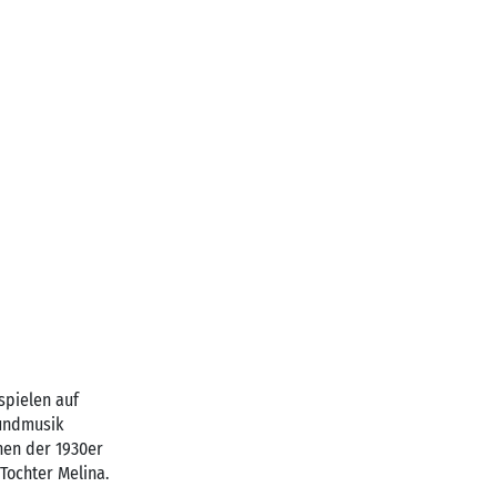
 spielen auf
oundmusik
hen der 1930er
Tochter Melina.