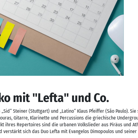
o mit "Lefta" und Co.
„Sid“ Steiner (Stuttgart) und „Latino“ Klaus Pfeiffer (São Paulo). Sie
zouras, Gitarre, Klarinette und Percussions die griechische Undergr
t ihres Repertoires sind die urbanen Volkslieder aus Piräus und At
d verstärkt sich das Duo Lefta mit Evangelos Dimopoulos und seiner 