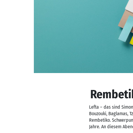
Rembetik
Lefta – das sind Simon 
Bouzouki, Baglamas, T
Rembetiko. Schwerpunk
Jahre. An diesem Aben