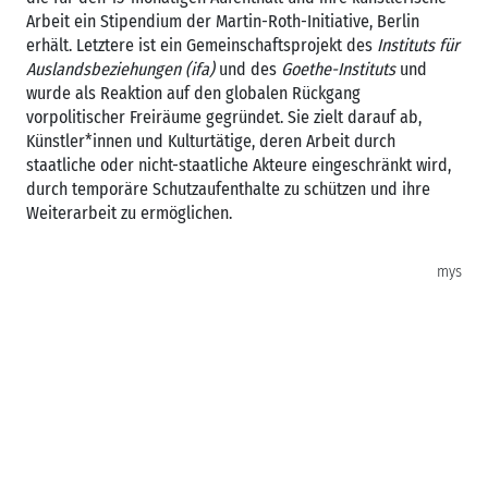
Arbeit ein Stipendium der Martin-Roth-Initiative, Berlin
erhält. Letztere ist ein Gemeinschaftsprojekt des
Instituts für
Auslandsbeziehungen (ifa)
und des
Goethe-Instituts
und
wurde als Reaktion auf den globalen Rückgang
vorpolitischer Freiräume gegründet. Sie zielt darauf ab,
Künstler*innen und Kulturtätige, deren Arbeit durch
staatliche oder nicht-staatliche Akteure eingeschränkt wird,
durch temporäre Schutzaufenthalte zu schützen und ihre
Weiterarbeit zu ermöglichen.
mys