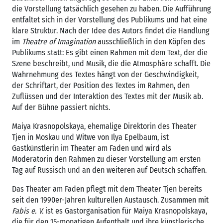
die Vorstellung tatsächlich gesehen zu haben. Die Aufführung
entfaltet sich in der Vorstellung des Publikums und hat eine
klare Struktur. Nach der Idee des Autors findet die Handlung
im
Theatre of Imagination
ausschließlich in den Köpfen des
Publikums statt: Es gibt einen Rahmen mit dem Text, der die
Szene beschreibt, und Musik, die die Atmosphäre schafft. Die
Wahrnehmung des Textes hängt von der Geschwindigkeit,
der Schriftart, der Position des Textes im Rahmen, den
Zuflüssen und der Interaktion des Textes mit der Musik ab.
Auf der Bühne passiert nichts.
Maiya Krasnopolskaya, ehemalige Direktorin des Theater
Tjen in Moskau und Witwe von Ilya Epelbaum, ist
Gastkünstlerin im Theater am Faden und wird als
Moderatorin den Rahmen zu dieser Vorstellung am ersten
Tag auf Russisch und an den weiteren auf Deutsch schaffen.
Das Theater am Faden pflegt mit dem Theater Tjen bereits
seit den 1990er-Jahren kulturellen Austausch. Zusammen mit
Fabis e. V.
ist es Gastorganisation für Maiya Krasnopolskaya,
die für den 15-monatigen Aufenthalt und ihre künstlerische