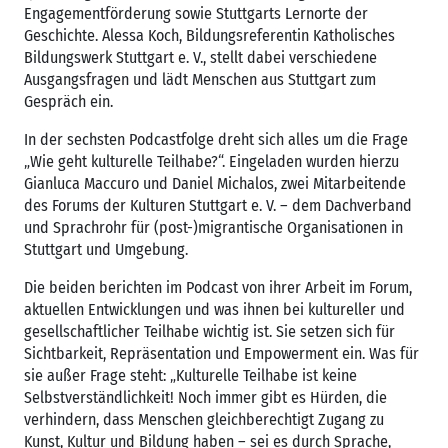
Engagementförderung sowie Stuttgarts Lernorte der
Geschichte. Alessa Koch, Bildungsreferentin Katholisches
Bildungswerk Stuttgart e. V., stellt dabei verschiedene
Ausgangsfragen und lädt Menschen aus Stuttgart zum
Gespräch ein.
In der sechsten Podcastfolge dreht sich alles um die Frage
„Wie geht kulturelle Teilhabe?“. Eingeladen wurden hierzu
Gianluca Maccuro und Daniel Michalos, zwei Mitarbeitende
des Forums der Kulturen Stuttgart e. V. – dem Dachverband
und Sprachrohr für (post-)migrantische Organisationen in
Stuttgart und Umgebung.
Die beiden berichten im Podcast von ihrer Arbeit im Forum,
aktuellen Entwicklungen und was ihnen bei kultureller und
gesellschaftlicher Teilhabe wichtig ist. Sie setzen sich für
Sichtbarkeit, Repräsentation und Empowerment ein. Was für
sie außer Frage steht: „Kulturelle Teilhabe ist keine
Selbstverständlichkeit! Noch immer gibt es Hürden, die
verhindern, dass Menschen gleichberechtigt Zugang zu
Kunst, Kultur und Bildung haben – sei es durch Sprache,