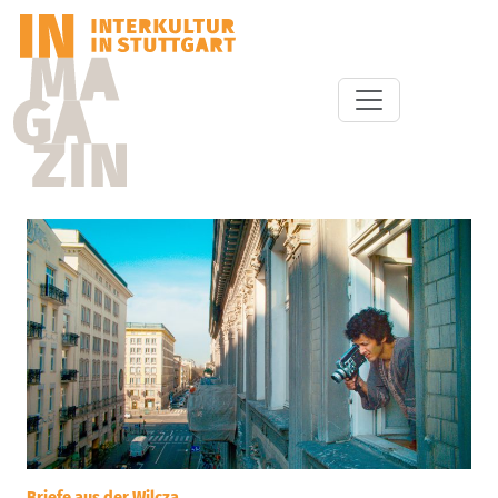
Briefe aus der Wilcza