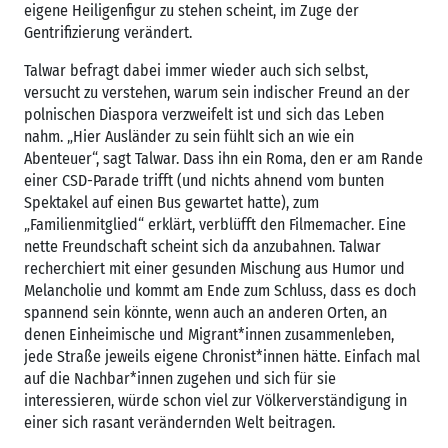
eigene Heiligenfigur zu stehen scheint, im Zuge der
Gentrifizierung verändert.
Talwar befragt dabei immer wieder auch sich selbst,
versucht zu verstehen, warum sein indischer Freund an der
polnischen Diaspora verzweifelt ist und sich das Leben
nahm. „Hier Ausländer zu sein fühlt sich an wie ein
Abenteuer“, sagt Talwar. Dass ihn ein Roma, den er am Rande
einer CSD-Parade trifft (und nichts ahnend vom bunten
Spektakel auf einen Bus gewartet hatte), zum
„Familienmitglied“ erklärt, verblüfft den Filmemacher. Eine
nette Freundschaft scheint sich da anzubahnen. Talwar
recherchiert mit einer gesunden Mischung aus Humor und
Melancholie und kommt am Ende zum Schluss, dass es doch
spannend sein könnte, wenn auch an anderen Orten, an
denen Einheimische und Migrant*innen zusammenleben,
jede Straße jeweils eigene Chronist*innen hätte. Einfach mal
auf die Nachbar*innen zugehen und sich für sie
interessieren, würde schon viel zur Völkerverständigung in
einer sich rasant verändernden Welt beitragen.