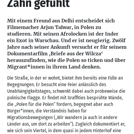
Zahn gefühlt
Mit einem Freund aus Delhi entscheidet sich
Filmemacher Arjun Talwar, in Polen zu
studieren. Mit seinen Afrolocken ist der Inder
ein Exot in Warschau. Und er ist neugierig. Zwölf
Jahre nach seiner Ankunft versucht er für seinem
Dokumentarfilm ‚Briefe aus der Wilcza‘
herauszufinden, wie die Polen so ticken und über
Migrant*innen in ihrem Land denken.
Die Straße, in der er wohnt, bietet ihm bereits eine Fülle an
Begegnungen. Er besucht eine Feier anlässlich des
Unabhängigkeitstages, schwenkt dabei auch probeweise die
polnische Flagge. Er findet mit Graffities besprühte Wände,
die „Polen für die Polen“ fordern, begegnet aber auch
Bürger*innen, die Verständnis haben für
Migrationsbewegungen („Wir wandern ja auch in andere
Länder aus, um dort zu arbeiten“). Zugleich dokumentiert er,
wie sich sein Viertel, in dem quasi in jedem Hinterhof eine