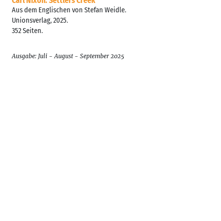
Carl Nixon: Settlers Creek
Aus dem Englischen von Stefan Weidle.
Unionsverlag, 2025.
352 Seiten.
Ausgabe: Juli - August - September 2025