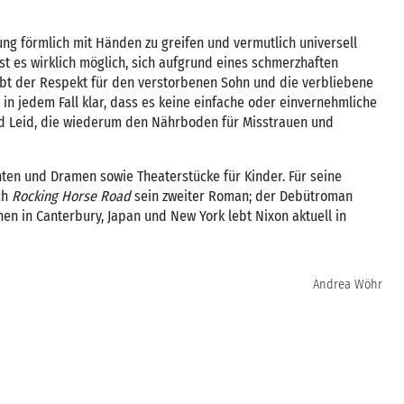
g förmlich mit Händen zu greifen und vermutlich universell
 Ist es wirklich möglich, sich aufgrund eines schmerzhaften
ibt der Respekt für den verstorbenen Sohn und die verbliebene
in jedem Fall klar, dass es keine einfache oder einvernehmliche
nd Leid, die wiederum den Nährboden für Misstrauen und
ten und Dramen sowie Theaterstücke für Kinder. Für seine
ch
Rocking Horse Road
sein zweiter Roman; der Debütroman
nen in Canterbury, Japan und New York lebt Nixon aktuell in
Andrea Wöhr