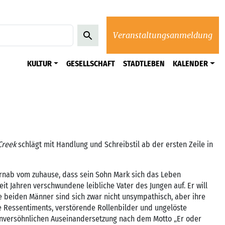
Veranstaltungsanmeldung
KULTUR
GESELLSCHAFT
STADTLEBEN
KALENDER
Creek
schlägt mit Handlung und Schreibstil ab der ersten Zeile in
ernab vom zuhause, dass sein Sohn Mark sich das Leben
it Jahren verschwundene leibliche Vater des Jungen auf. Er will
beiden Männer sind sich zwar nicht unsympathisch, aber ihre
e Ressentiments, verstörende Rollenbilder und ungelöste
er unversöhnlichen Auseinandersetzung nach dem Motto „Er oder