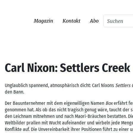
Magazin
Kontakt
Abo
Carl Nixon: Settlers Creek
Unglaublich spannend, atmosphärisch dicht: Carl Nixons
Settlers 
den Bann.
Der Bauunternehmer mit dem eigenwilligen Namen
Box
erfährt f
genommen hat. Als ob das nicht tragisch genug wäre, taucht der se
den Leichnam mitnehmen und nach Maori-Bräuchen bestatten. Die 
Weltbilder prallen mit Wucht aufeinander und wirbeln jede Meng
Konflikte auf. Die Unvereinbarkeit ihrer Positionen führt zu ein