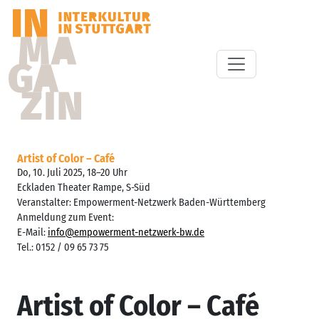
Artist of Color – Café
Do, 10. Juli 2025, 18–20 Uhr
Eckladen Theater Rampe, S-Süd
Veranstalter: Empowerment-Netzwerk Baden-Württemberg
Anmeldung zum Event:
E-Mail:
info@empowerment-netzwerk-bw.de
Tel.: 0152 / 09 65 73 75
Artist of Color – Café