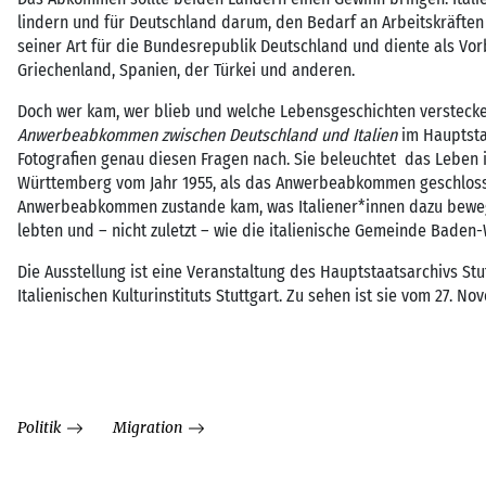
lindern und für Deutschland darum, den Bedarf an Arbeitskräfte
seiner Art für die Bundesrepublik Deutschland und diente als Vo
Griechenland, Spanien, der Türkei und anderen.
Doch wer kam, wer blieb und welche Lebensgeschichten versteck
Anwerbeabkommen zwischen Deutschland und Italien
im Hauptsta
Fotografien genau diesen Fragen nach. Sie beleuchtet das Leben 
Württemberg vom Jahr 1955, als das Anwerbeabkommen geschlossen 
Anwerbeabkommen zustande kam, was Italiener*innen dazu bewe
lebten und – nicht zuletzt – wie die italienische Gemeinde Baden
Die Ausstellung ist eine Veranstaltung des Hauptstaatsarchivs Stu
Italienischen Kulturinstituts Stuttgart. Zu sehen ist sie vom 27. No
Politik
Migration