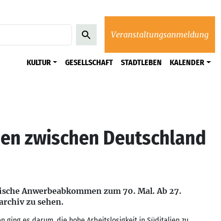
Veranstaltungsanmeldung
KULTUR
GESELLSCHAFT
STADTLEBEN
KALENDER
en zwischen Deutschland
enische Anwerbeabkommen zum 70. Mal. Ab 27.
archiv zu sehen.
 ging es darum, die hohe Arbeitslosigkeit in Süditalien zu