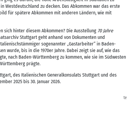
n in Westdeutschland zu decken. Das Abkommen war das erste
rbild für spätere Abkommen mit anderen Ländern, wie mit
en sich hinter diesem Abkommen? Die Ausstellung
70 Jahre
atsarchiv Stuttgart geht anhand von Dokumenten und
italienischstämmiger sogenannter „Gastarbeiter“ in Baden-
wurde, bis in die 1970er Jahre. Dabei zeigt sie auf, wie das
gte, nach Baden-Württemberg zu kommen, wie sie im Südwesten
-Württemberg prägte.
ttgart, des Italienischen Generalkonsulats Stuttgart und des
vember 2025 bis 30. Januar 2026.
te