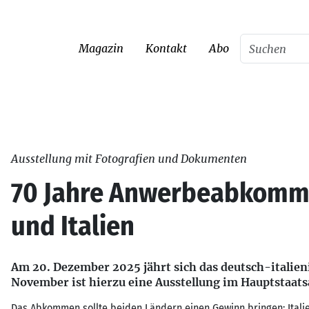
Magazin
Kontakt
Abo
Ausstellung mit Fotografien und Dokumenten
70 Jahre Anwerbeabkomm
und Italien
Am 20. Dezember 2025 jährt sich das deutsch-itali
November ist hierzu eine Ausstellung im Hauptstaats
Das Abkommen sollte beiden Ländern einen Gewinn bringen: Italien