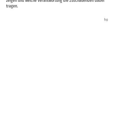
zeigen und welche Verantwortung die Zuschauenden dabei
tragen.
ho