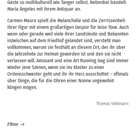
Gäste so multikulturell wie Tanger selbst. Nebenbei bandelt
María Ángeles mit ihrem Antiquar an.
Carmen Maura spielt die Melancholie und die Zerrissenheit
ihrer Figur mit einem großartigen Gespür für leise Töne. Auch
wenn oder gerade weil viele ihrer Landsleute und Bekannten
inzwischen auf dem Friedhof gelandet sind, versteht man
vollkommen, warum sie festhält an diesem Ort, der ihr über
die Jahrzehnte zur Heimat geworden ist und den sie nicht
verlassen will. Amüsant und eine Art Running Gag sind immer
wieder jene Szenen, wenn sie ins Kloster zu einer
Ordensschwester geht und ihr ihr Herz ausschüttet – oftmals
über Dinge, die für die Ohren einer Nonne ungewohnt
klingen mögen.
Thomas Volkmann
Filme