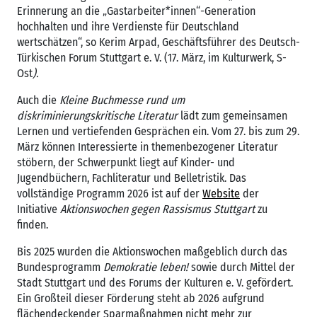
Erinnerung an die „Gastarbeiter*innen“-Generation
hochhalten und ihre Verdienste für Deutschland
wertschätzen“, so Kerim Arpad, Geschäftsführer des Deutsch-
Türkischen Forum Stuttgart e. V. (17. März, im Kulturwerk, S-
Ost
).
Auch die
Kleine Buchmesse rund um
diskriminierungskritische Literatur
lädt zum gemeinsamen
Lernen und vertiefenden Gesprächen ein. Vom 27. bis zum 29.
März können Interessierte in themenbezogener Literatur
stöbern, der Schwerpunkt liegt auf Kinder- und
Jugendbüchern, Fachliteratur und Belletristik. Das
vollständige Programm 2026 ist auf der
Website
der
Initiative
Aktionswochen gegen Rassismus Stuttgart
zu
finden.
Bis 2025 wurden die Aktionswochen maßgeblich durch das
Bundesprogramm
Demokratie leben!
sowie durch Mittel der
Stadt Stuttgart und des Forums der Kulturen e. V. gefördert.
Ein Großteil dieser Förderung steht ab 2026 aufgrund
flächendeckender Sparmaßnahmen nicht mehr zur