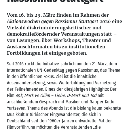
Vom 16. bis 29. März finden im Rahmen der
Aktionswochen gegen Rassismus Stuttgart 2026
eine
Vielzahl diskriminierungskritischer und
demokratiefördernder Veranstaltungen statt –
von Lesungen, über Workshops, Theater und
Austauschformaten bis zu institutionellen
Fortbildungen ist einiges geboten.
Seit 2016 rückt die Initiative jährlich um den 21. März, dem
Internationalen UN-Gedenktag gegen Rassismus, das Thema
in den öffentlichen Fokus. Ziel ist die inhaltliche
Auseinandersetzung, sowie Weiterbildung und Vernetzung
der Teilnehmenden. Eines der diesjährigen Highlights: Der
Film
Aşk, Mark ve Ölüm – Liebe, D-Mark und Tod
mit
anschließendem Gespräch mit Musiker und Rapper Kutlu
Yurtseven. Thema des Abends ist die bislang kaum bekannte
Musikkultur türkischer Eingewanderter, die sich in
Deutschland seit den 1960er-Jahren entwickelte. Mit der
Filmvorführung möchten die Veranstaltenden „die