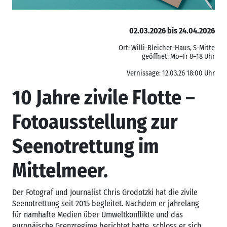
02.03.2026 bis 24.04.2026
Ort: Willi-Bleicher-Haus, S-Mitte
geöffnet: Mo–Fr 8–18 Uhr
Vernissage: 12.03.26 18:00 Uhr
10 Jahre zivile Flotte –
Fotoausstellung zur
Seenotrettung im
Mittelmeer.
Der Fotograf und Journalist
Chris Grodotzki
hat die zivile
Seenotrettung seit 2015 begleitet. Nachdem er jahrelang
für namhafte Medien über Umweltkonflikte und das
europäische Grenzregime berichtet hatte, schloss er sich