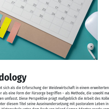
dology
t sich als die Erforschung der Weidewirtschaft in einem erweiterten
r als eine Form der Fürsorge begriffen – als Methode, die sowohl ma
n umfasst. Diese Perspektive prägt maßgeblich die Arbeit des Kolle
ter diesem Titel seine Auseinandersetzung mit pastoralem Leben in