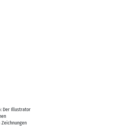
 Der Illustrator
hen
n Zeichnungen