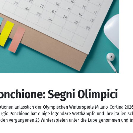
onchione: Segni Olimpici
rationen anlässlich der Olympischen Winterspiele Milano-Cortina 2026:
rgio Ponchione hat einige legendäre Wettkämpfe und ihre italienisc
s den vergangenen 23 Winterspielen unter die Lupe genommen und i