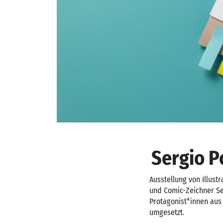
Sergio P
Ausstellung von Illust
und Comic-Zeichner Se
Protagonist*innen au
umgesetzt.