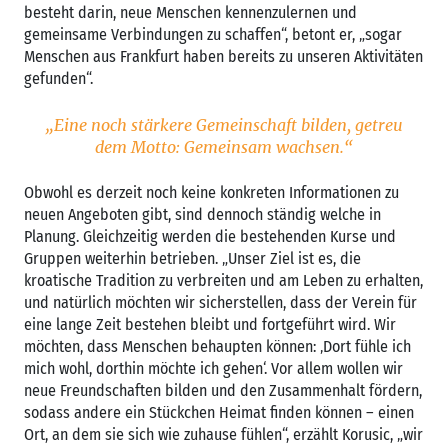
besteht darin, neue Menschen kennenzulernen und
gemeinsame Verbindungen zu schaffen“, betont er, „sogar
Menschen aus Frankfurt haben bereits zu unseren Aktivitäten
gefunden“.
„Eine noch stärkere Gemeinschaft bilden, getreu
dem Motto: Gemeinsam wachsen.“
Obwohl es derzeit noch keine konkreten Informationen zu
neuen Angeboten gibt, sind dennoch ständig welche in
Planung. Gleichzeitig werden die bestehenden Kurse und
Gruppen weiterhin betrieben. „Unser Ziel ist es, die
kroatische Tradition zu verbreiten und am Leben zu erhalten,
und natürlich möchten wir sicherstellen, dass der Verein für
eine lange Zeit bestehen bleibt und fortgeführt wird. Wir
möchten, dass Menschen behaupten können: ‚Dort fühle ich
mich wohl, dorthin möchte ich gehen‘. Vor allem wollen wir
neue Freundschaften bilden und den Zusammenhalt fördern,
sodass andere ein Stückchen Heimat finden können – einen
Ort, an dem sie sich wie zuhause fühlen“, erzählt Korusic, „wir