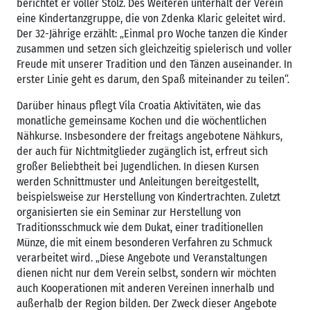
berichtet er voller Stolz. Des Weiteren unterhält der Verein
eine Kindertanzgruppe, die von Zdenka Klaric geleitet wird.
Der 32-Jährige erzählt: „Einmal pro Woche tanzen die Kinder
zusammen und setzen sich gleichzeitig spielerisch und voller
Freude mit unserer Tradition und den Tänzen auseinander. In
erster Linie geht es darum, den Spaß miteinander zu teilen“.
Darüber hinaus pflegt Vila Croatia Aktivitäten, wie das
monatliche gemeinsame Kochen und die wöchentlichen
Nähkurse. Insbesondere der freitags angebotene Nähkurs,
der auch für Nichtmitglieder zugänglich ist, erfreut sich
großer Beliebtheit bei Jugendlichen. In diesen Kursen
werden Schnittmuster und Anleitungen bereitgestellt,
beispielsweise zur Herstellung von Kindertrachten. Zuletzt
organisierten sie ein Seminar zur Herstellung von
Traditionsschmuck wie dem Dukat, einer traditionellen
Münze, die mit einem besonderen Verfahren zu Schmuck
verarbeitet wird. „Diese Angebote und Veranstaltungen
dienen nicht nur dem Verein selbst, sondern wir möchten
auch Kooperationen mit anderen Vereinen innerhalb und
außerhalb der Region bilden. Der Zweck dieser Angebote