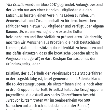
Vila Croatia
wurde im März 2017 gegründet. Anfangs bestand
der Verein nur aus einer Handvoll Mitglieder, die den
Entschluss fassten, einen Verein ins Leben zu rufen, um
Gemeinschaft und Zusammenhalt zu fördern. Inzwischen
zählt der Verein etwa 100 Mitglieder und verfügt über eigene
Räume. „Es ist uns wichtig, die kroatische Kultur
beizubehalten und ihre Vielfalt zu präsentieren. Gleichzeitig
möchten wir Menschen aus Kroatien, die nach Deutschland
kommen, dabei unterstützen, ihre Identität zu bewahren und
uns dafür einsetzen, dass die kroatische Sprache nicht in
Vergessenheit gerät“, erklärt Kristijan Korusic, eines der
Gründungsmitglieder.
Kristijan, der außerhalb der Vereinsarbeit als Staplerfahrer
in der Logistik tätig ist, leitet gemeinsam mit Zdenka Klaric
die Folkloretanzgruppen. Die Tänzer*innen sind je nach Alter
in drei Gruppen unterteilt. Er selbst leitet die Tanzgruppe für
Jugendliche, die aktuell aus sechs Tänzer*innen besteht.
„Erst vor kurzem traten wir im Seniorenheim vor 500
Menschen auf, auch ich selbst stand auf der Bühne“,