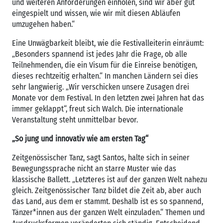
und weiteren Anforderungen einholen, sind wir aber gut
eingespielt und wissen, wie wir mit diesen Abläufen
umzugehen haben.“
Eine Unwägbarkeit bleibt, wie die Festivalleiterin einräumt:
„Besonders spannend ist jedes Jahr die Frage, ob alle
Teilnehmenden, die ein Visum für die Einreise benötigen,
dieses rechtzeitig erhalten.“ In manchen Ländern sei dies
sehr langwierig. „Wir verschicken unsere Zusagen drei
Monate vor dem Festival. In den letzten zwei Jahren hat das
immer geklappt“, freut sich Walch. Die internationale
Veranstaltung steht unmittelbar bevor.
„So jung und innovativ wie am ersten Tag“
Zeitgenössischer Tanz, sagt Santos, halte sich in seiner
Bewegungssprache nicht an starre Muster wie das
klassische Ballett. „Letzteres ist auf der ganzen Welt nahezu
gleich. Zeitgenössischer Tanz bildet die Zeit ab, aber auch
das Land, aus dem er stammt. Deshalb ist es so spannend,
Tänzer*innen aus der ganzen Welt einzuladen.“ Themen und