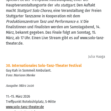
Hauptveranstaltungsorte der
vhs stuttgart.
Den Auftakt
macht
Stuttgart Solo Choreo
, eine Veranstaltung der Freien
Stuttgarter Tanzszene in Kooperation mit dem
Produktionszentrum Tanz und Performance e. V.
Die
Finalistinnen und Finalisten werden am Samstagabend, 14.
März, bekannt gegeben. Das Finale folgt am Sonntag, 15.
März, ab 17 Uhr. Einen Live Stream gibt es auf www.solo-tanz-
theater.de.
Julia Haaga
30. Internationales Solo-Tanz-Theater Festival
Guy Kah in Sommeil Ambulant.
Foto: Mariann Menke
Ausgabe: März 2026
11.–15. März 2026
Treffpunkt Rotebühlplatz, S-Mitte
www.solo-tanz-theater.de