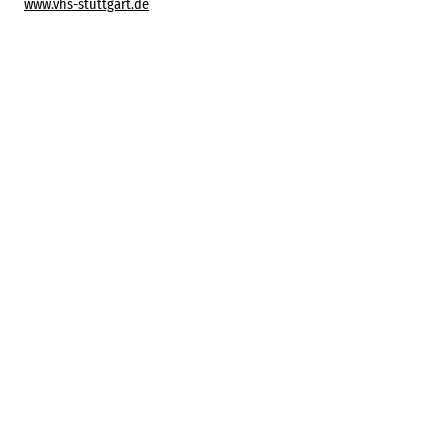
www.vhs-stuttgart.de