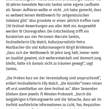
30 Jahren beendete Marcelo Santos seine eigene Laufbahn
als Tänzer. Aufhören wollte er nicht. „Ich habe gemerkt, dass
es weltweit keinen Wettbewerb für zeitgenössischen
Solotanz gibt.“ Also gründete er einen. Jährlich treffen rund
230 Festival-Bewerbungen aus aller Welt ein. Ausgewählt
werden 18 Choreografien. Die Entscheidung trifft ein
Kuratorium aus vier Personen: Marcelo Santos,
Festivalleiterin Elly Walch, Kulturjournalistin Petra
Mostbacher-Dix und Kulturmanagerin Birgit Brinkmann.
„Dass sich der Wettbewerb 30 Jahre lang hält, immer mehr
an Qualität gewinnt, sich weiterentwickelt und dennoch jung
bleibt, hätte ich damals nicht zu träumen gewagt“, sagt
Santos.
„Die Proben kurz vor der Veranstaltung sind anspruchsvoll“,
erklärt Festivalleiterin Elly Walch. „Die Künstler*innen reisen
oft erst unmittelbar vor dem Festival an.“ Allen Tanzenden
blieben dann jeweils 75 Minuten Probezeit. „Durch die
langjährigen Erfahrungswerte und die Tatsache, dass wir im
Vorfeld ausführliche Informationen zu Licht, Ton, Requisiten