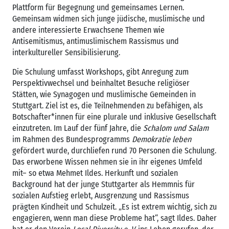
Plattform für Begegnung und gemeinsames Lernen.
Gemeinsam widmen sich junge jüdische, muslimische und
andere interessierte Erwachsene Themen wie
Antisemitismus, antimuslimischem Rassismus und
interkultureller Sensibilisierung.
Die Schulung umfasst Workshops, gibt Anregung zum
Perspektivwechsel und beinhaltet Besuche religiöser
Stätten, wie Synagogen und muslimische Gemeinden in
Stuttgart. Ziel ist es, die Teilnehmenden zu befähigen, als
Botschafter*innen für eine plurale und inklusive Gesellschaft
einzutreten. Im Lauf der fünf Jahre, die
Schalom und Salam
im Rahmen des Bundesprogramms
Demokratie leben
gefördert wurde, durchliefen rund 70 Personen die Schulung.
Das erworbene Wissen nehmen sie in ihr eigenes Umfeld
mit– so etwa Mehmet Ildes. Herkunft und sozialen
Background hat der junge Stuttgarter als Hemmnis für
sozialen Aufstieg erlebt, Ausgrenzung und Rassismus
prägten Kindheit und Schulzeit. „Es ist extrem wichtig, sich zu
engagieren, wenn man diese Probleme hat“, sagt Ildes. Daher