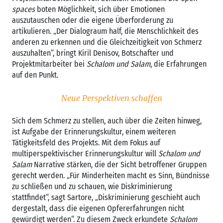
spaces
boten Möglichkeit, sich über Emotionen
auszutauschen oder die eigene Überforderung zu
artikulieren. „Der Dialograum half, die Menschlichkeit des
anderen zu erkennen und die Gleichzeitigkeit von Schmerz
auszuhalten“, bringt Kiril Denisov, Botschafter und
Projektmitarbeiter bei
Schalom und Salam
, die Erfahrungen
auf den Punkt.
Neue Perspektiven schaffen
Sich dem Schmerz zu stellen, auch über die Zeiten hinweg,
ist Aufgabe der Erinnerungskultur, einem weiteren
Tätigkeitsfeld des Projekts. Mit dem Fokus auf
multiperspektivischer Erinnerungskultur will
Schalom und
Salam
Narrative stärken, die der Sicht betroffener Gruppen
gerecht werden. „Für Minderheiten macht es Sinn, Bündnisse
zu schließen und zu schauen, wie Diskriminierung
stattfindet“, sagt Sartore, „Diskriminierung geschieht auch
dergestalt, dass die eigenen Opfererfahrungen nicht
gewürdigt werden“. Zu diesem Zweck erkundete
Schalom