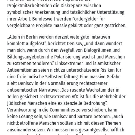
Projektmitarbeitenden die Diskrepanz zwischen
symbolischer Anerkennung und tatsächlicher Unterstützung
ihrer Arbeit. Bundesweit werden Fördergelder für
vergleichbare Projekte massiv gekürzt oder ganz gestrichen.
„Allein in Berlin werden derzeit viele gute Initiativen
komplett aufgelöst“, berichtet Denisov, „und dann wundert
man sich, wenn durch den Wegfall von Dialogräumen und
Bildungsangeboten die Polarisierung wächst und Menschen
zu Extremen tendieren.“ Linksextremer und islamistischer
Antisemitismus seien nicht zu unterschätzende Risiken für
eine freie jüdische Selbstentfaltung. Eine massive Gefahr
sieht Denisov in der Normalisierung rechtextremer
antisemitischer Narrative: „Das rasante Wachstum der in
Teilen gesichert rechtsextremen AfD ist für die Mehrheit der
jüdischen Menschen eine existenzielle Bedrohung“.
Verantwortung in die Communities zu verschieben, kann
keine Lösung sein, wie Denisov und Sartore betonen: „Auch
nichtbetroffene Menschen sollten sich mit diesen Themen
auseinandersetzen. Wir müssen uns gesamtgesellschaftlich