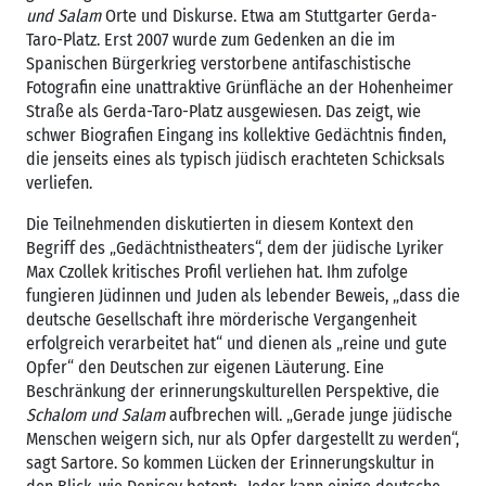
und Salam
Orte und Diskurse. Etwa am Stuttgarter Gerda-
Taro-Platz. Erst 2007 wurde zum Gedenken an die im
Spanischen Bürgerkrieg verstorbene antifaschistische
Fotografin eine unattraktive Grünfläche an der Hohenheimer
Straße als Gerda-Taro-Platz ausgewiesen. Das zeigt, wie
schwer Biografien Eingang ins kollektive Gedächtnis finden,
die jenseits eines als typisch jüdisch erachteten Schicksals
verliefen.
Die Teilnehmenden diskutierten in diesem Kontext den
Begriff des „Gedächtnistheaters“, dem der jüdische Lyriker
Max Czollek kritisches Profil verliehen hat. Ihm zufolge
fungieren Jüdinnen und Juden als lebender Beweis, „dass die
deutsche Gesellschaft ihre mörderische Vergangenheit
erfolgreich verarbeitet hat“ und dienen als „reine und gute
Opfer“ den Deutschen zur eigenen Läuterung. Eine
Beschränkung der erinnerungskulturellen Perspektive, die
Schalom und Salam
aufbrechen will. „Gerade junge jüdische
Menschen weigern sich, nur als Opfer dargestellt zu werden“,
sagt Sartore. So kommen Lücken der Erinnerungskultur in