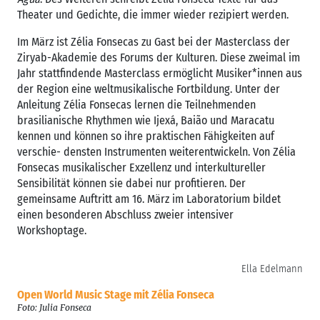
Theater und Gedichte, die immer wieder rezipiert werden.
Im März ist Zélia Fonsecas zu Gast bei der Masterclass der
Ziryab-Akademie des Forums der Kulturen. Diese zweimal im
Jahr stattfindende Masterclass ermöglicht Musiker*innen aus
der Region eine weltmusikalische Fortbildung. Unter der
Anleitung Zélia Fonsecas lernen die Teilnehmenden
brasilianische Rhythmen wie Ijexá, Baião und Maracatu
kennen und können so ihre praktischen Fähigkeiten auf
verschie- densten Instrumenten weiterentwickeln. Von Zélia
Fonsecas musikalischer Exzellenz und interkultureller
Sensibilität können sie dabei nur profitieren. Der
gemeinsame Auftritt am 16. März im Laboratorium bildet
einen besonderen Abschluss zweier intensiver
Workshoptage.
Ella Edelmann
Open World Music Stage mit Zélia Fonseca
Foto: Julia Fonseca