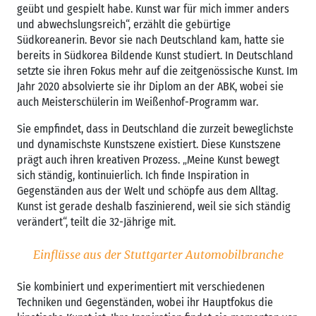
geübt und gespielt habe. Kunst war für mich immer anders
und abwechslungsreich“, erzählt die gebürtige
Südkoreanerin. Bevor sie nach Deutschland kam, hatte sie
bereits in Südkorea Bildende Kunst studiert. In Deutschland
setzte sie ihren Fokus mehr auf die zeitgenössische Kunst. Im
Jahr 2020 absolvierte sie ihr Diplom an der ABK, wobei sie
auch Meisterschülerin im Weißenhof-Programm war.
Sie empfindet, dass in Deutschland die zurzeit beweglichste
und dynamischste Kunstszene existiert. Diese Kunstszene
prägt auch ihren kreativen Prozess. „Meine Kunst bewegt
sich ständig, kontinuierlich. Ich finde Inspiration in
Gegenständen aus der Welt und schöpfe aus dem Alltag.
Kunst ist gerade deshalb faszinierend, weil sie sich ständig
verändert“, teilt die 32-Jährige mit.
Einflüsse aus der Stuttgarter Automobilbranche
Sie kombiniert und experimentiert mit verschiedenen
Techniken und Gegenständen, wobei ihr Hauptfokus die