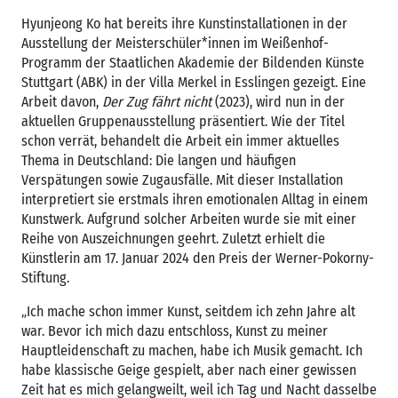
Hyunjeong Ko hat bereits ihre Kunstinstallationen in der
Ausstellung der Meisterschüler*innen im Weißenhof-
Programm der Staatlichen Akademie der Bildenden Künste
Stuttgart (ABK) in der Villa Merkel in Esslingen gezeigt. Eine
Arbeit davon,
Der Zug fährt nicht
(2023), wird nun in der
aktuellen Gruppenausstellung präsentiert. Wie der Titel
schon verrät, behandelt die Arbeit ein immer aktuelles
Thema in Deutschland: Die langen und häufigen
Verspätungen sowie Zugausfälle. Mit dieser Installation
interpretiert sie erstmals ihren emotionalen Alltag in einem
Kunstwerk. Aufgrund solcher Arbeiten wurde sie mit einer
Reihe von Auszeichnungen geehrt. Zuletzt erhielt die
Künstlerin am 17. Januar 2024 den Preis der Werner-Pokorny-
Stiftung.
„Ich mache schon immer Kunst, seitdem ich zehn Jahre alt
war. Bevor ich mich dazu entschloss, Kunst zu meiner
Hauptleidenschaft zu machen, habe ich Musik gemacht. Ich
habe klassische Geige gespielt, aber nach einer gewissen
Zeit hat es mich gelangweilt, weil ich Tag und Nacht dasselbe