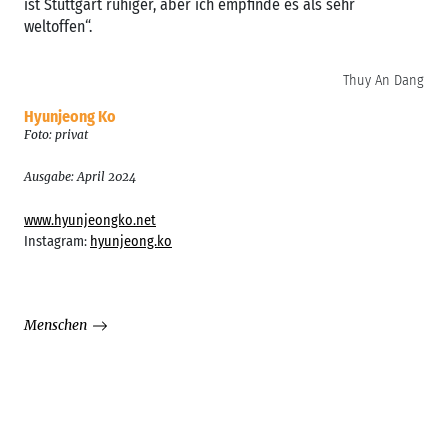
ist Stuttgart ruhiger, aber ich empfinde es als sehr
weltoffen“.
Thuy An Dang
Hyunjeong Ko
Foto: privat
Ausgabe: April 2024
www.hyunjeongko.net
Instagram:
hyunjeong.ko
Menschen