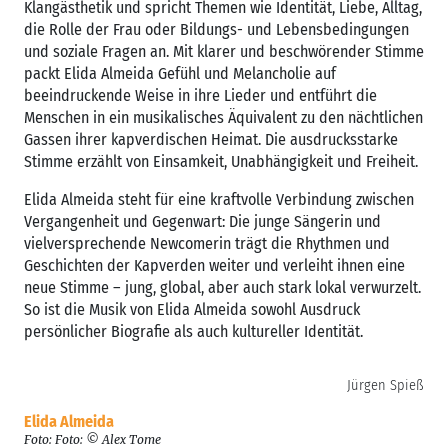
Klangästhetik und spricht Themen wie Identität, Liebe, Alltag,
die Rolle der Frau oder Bildungs- und Lebensbedingungen
und soziale Fragen an. Mit klarer und beschwörender Stimme
packt Elida Almeida Gefühl und Melancholie auf
beeindruckende Weise in ihre Lieder und entführt die
Menschen in ein musikalisches Äquivalent zu den nächtlichen
Gassen ihrer kapverdischen Heimat. Die ausdrucksstarke
Stimme erzählt von Einsamkeit, Unabhängigkeit und Freiheit.
Elida Almeida steht für eine kraftvolle Verbindung zwischen
Vergangenheit und Gegenwart: Die junge Sängerin und
vielversprechende Newcomerin trägt die Rhythmen und
Geschichten der Kapverden weiter und verleiht ihnen eine
neue Stimme – jung, global, aber auch stark lokal verwurzelt.
So ist die Musik von Elida Almeida sowohl Ausdruck
persönlicher Biografie als auch kultureller Identität.
Jürgen Spieß
Elida Almeida
Foto: Foto: © Alex Tome