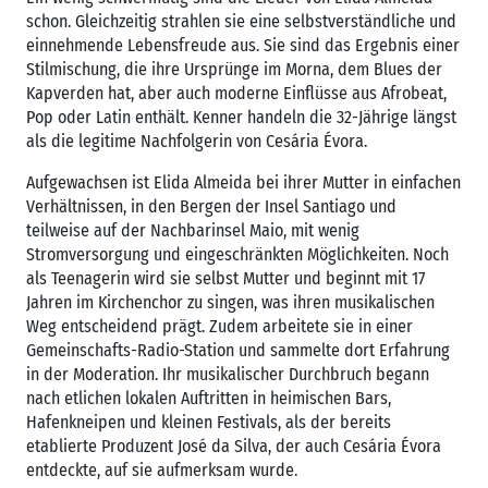
schon. Gleichzeitig strahlen sie eine selbstverständliche und
einnehmende Lebensfreude aus. Sie sind das Ergebnis einer
Stilmischung, die ihre Ursprünge im Morna, dem Blues der
Kapverden hat, aber auch moderne Einflüsse aus Afrobeat,
Pop oder Latin enthält. Kenner handeln die 32-Jährige längst
als die legitime Nachfolgerin von Cesária Évora.
Aufgewachsen ist Elida Almeida bei ihrer Mutter in einfachen
Verhältnissen, in den Bergen der Insel Santiago und
teilweise auf der Nachbarinsel Maio, mit wenig
Stromversorgung und eingeschränkten Möglichkeiten. Noch
als Teenagerin wird sie selbst Mutter und beginnt mit 17
Jahren im Kirchenchor zu singen, was ihren musikalischen
Weg entscheidend prägt. Zudem arbeitete sie in einer
Gemeinschafts-Radio-Station und sammelte dort Erfahrung
in der Moderation. Ihr musikalischer Durchbruch begann
nach etlichen lokalen Auftritten in heimischen Bars,
Hafenkneipen und kleinen Festivals, als der bereits
etablierte Produzent José da Silva, der auch Cesária Évora
entdeckte, auf sie aufmerksam wurde.