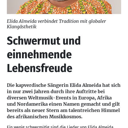
Elida Almeida verbindet Tradition mit globaler
Klangästhetik
Schwermut und
einnehmende
Lebensfreude
Die kapverdische Sängerin Elida Almeida hat sich
in nur zwei Jahren durch ihre Auftritte bei
diversen Weltmusik-Events in Europa, Afrika
und Nordamerika einen Namen gemacht und gilt
bereits als neuer Stern am talentreichen Himmel
des afrikanischen Musikkosmos.
Ein wenig schwermütig sind die Lieder von Elida Almeida