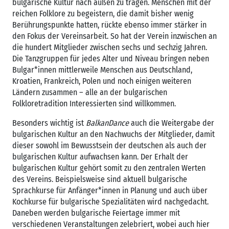
bulgarische Kultur nach außen zu tragen. Menschen mit der
reichen Folklore zu begeistern, die damit bisher wenig
Berührungspunkte hatten, rückte ebenso immer stärker in
den Fokus der Vereinsarbeit. So hat der Verein inzwischen an
die hundert Mitglieder zwischen sechs und sechzig Jahren.
Die Tanzgruppen für jedes Alter und Niveau bringen neben
Bulgar*innen mittlerweile Menschen aus Deutschland,
Kroatien, Frankreich, Polen und noch einigen weiteren
Ländern zusammen – alle an der bulgarischen
Folkloretradition Interessierten sind willkommen.
Besonders wichtig ist
BalkanDance
auch die Weitergabe der
bulgarischen Kultur an den Nachwuchs der Mitglieder, damit
dieser sowohl im Bewusstsein der deutschen als auch der
bulgarischen Kultur aufwachsen kann. Der Erhalt der
bulgarischen Kultur gehört somit zu den zentralen Werten
des Vereins. Beispielsweise sind aktuell bulgarische
Sprachkurse für Anfänger*innen in Planung und auch über
Kochkurse für bulgarische Spezialitäten wird nachgedacht.
Daneben werden bulgarische Feiertage immer mit
verschiedenen Veranstaltungen zelebriert, wobei auch hier