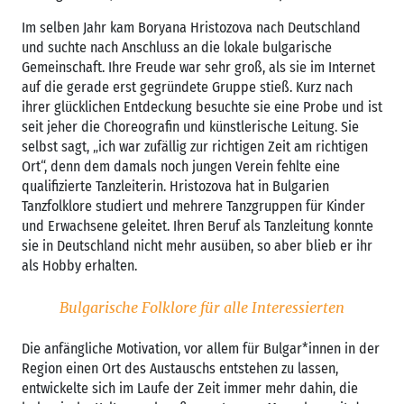
Im selben Jahr kam Boryana Hristozova nach Deutschland
und suchte nach Anschluss an die lokale bulgarische
Gemeinschaft. Ihre Freude war sehr groß, als sie im Internet
auf die gerade erst gegründete Gruppe stieß. Kurz nach
ihrer glücklichen Entdeckung besuchte sie eine Probe und ist
seit jeher die Choreografin und künstlerische Leitung. Sie
selbst sagt, „ich war zufällig zur richtigen Zeit am richtigen
Ort“, denn dem damals noch jungen Verein fehlte eine
qualifizierte Tanzleiterin. Hristozova hat in Bulgarien
Tanzfolklore studiert und mehrere Tanzgruppen für Kinder
und Erwachsene geleitet. Ihren Beruf als Tanzleitung konnte
sie in Deutschland nicht mehr ausüben, so aber blieb er ihr
als Hobby erhalten.
Bulgarische Folklore für alle Interessierten
Die anfängliche Motivation, vor allem für Bulgar*innen in der
Region einen Ort des Austauschs entstehen zu lassen,
entwickelte sich im Laufe der Zeit immer mehr dahin, die