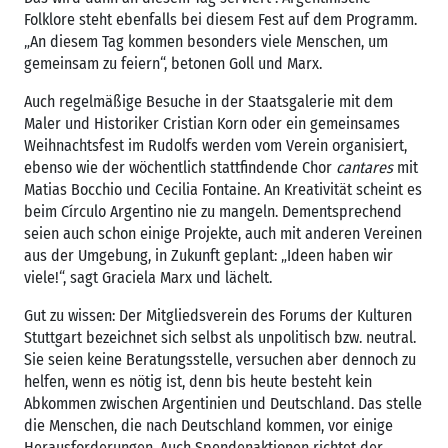
Folklore steht ebenfalls bei diesem Fest auf dem Programm.
„An diesem Tag kommen besonders viele Menschen, um
gemeinsam zu feiern“, betonen Goll und Marx.
Auch regelmäßige Besuche in der Staatsgalerie mit dem
Maler und Historiker Cristian Korn oder ein gemeinsames
Weihnachtsfest im Rudolfs werden vom Verein organisiert,
ebenso wie der wöchentlich stattfindende Chor
cantares
mit
Matias Bocchio und Cecilia Fontaine. An Kreativität scheint es
beim Círculo Argentino nie zu mangeln. Dementsprechend
seien auch schon einige Projekte, auch mit anderen Vereinen
aus der Umgebung, in Zukunft geplant: „Ideen haben wir
viele!“, sagt Graciela Marx und lächelt.
Gut zu wissen: Der Mitgliedsverein des Forums der Kulturen
Stuttgart bezeichnet sich selbst als unpolitisch bzw. neutral.
Sie seien keine Beratungsstelle, versuchen aber dennoch zu
helfen, wenn es nötig ist, denn bis heute besteht kein
Abkommen zwischen Argentinien und Deutschland. Das stelle
die Menschen, die nach Deutschland kommen, vor einige
Herausforderungen. Auch Spendenaktionen richtet der