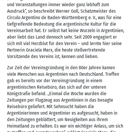
und Veranstaltungen immer wieder ganz lebhaft zum
Ausdruck“, so beschreibt Werner Goll, Schatzmeister des
Círculo Argentino de Baden-Württemberg e. V., was für eine
tiefgreifende Bedeutung die argentinische Kultur für die
Vereinsarbeit hat. Er selbst hat keine Wurzeln in Argentinien,
aber liebt das Land dennoch sehr. Seit 2009 engagiert er
sich mit viel Herzblut für den Verein – und lernte hier seine
Partnerin Graciela Marx, die heute stellvertretende
Vorsitzende des Vereins ist, kennen und lieben.
Zur Zeit der Vereinsgründung in den 80er Jahren kamen
viele Menschen aus Argentinien nach Deutschland. Treffen
gab es bereits vor der Vereinsgründung in einem
argentinischen Reisebüro, das sich auf der unteren
Königstraße befand. „Einmal die Woche wurden die
Zeitungen per Flugzeug aus Argentinien in das besagte
Reisebüro geliefert. Mit Sehnsucht haben die
Argentinierinnen und Argentinier es aufgesucht, haben in
den Zeitungen geblättert, um Neuigkeiten aus ihrem
Heimatland zu erhalten. Es war ein wichtiger Anlass, um sich