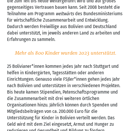
die zum Teil bis heute weitergeführt wird und auf großes
gegenseitiges Vertrauen bauen kann. Seit 2008 besteht die
Teilnahme am Programm
weltwärts
des Bundesministeriums
für wirtschaftliche Zusammenarbeit und Entwicklung.
Dadurch werden Freiwillige aus Bolivien und Deutschland
dabei unterstützt, im jeweils anderen Land zu arbeiten und
Erfahrungen zu sammeln.
Mehr als 800 Kinder wurden 2023 unterstützt.
25 Bolivianer*innen kommen jedes Jahr nach Stuttgart und
helfen in Kindergärten, Tagesstätten oder anderen
Einrichtungen. Genauso viele FSJler*innen gehen jedes Jahr
nach Bolivien und unterstützen in verschiedenen Projekten.
Bis heute kamen Stipendien, Patenschaftsprogramme und
die Zusammenarbeit mit drei weiteren örtlichen
Organisationen hinzu. Jährlich können durch Spenden und
Mitgliedsbeiträgen von ca. 200.000 Euro für die
Unterstützung für Kinder in Bolivien verteilt werden. Das
Geld wird mit dem Ziel eingesetzt, Armut und Hunger zu
reduzieren und Gesundheit und Bildung zu fördern.