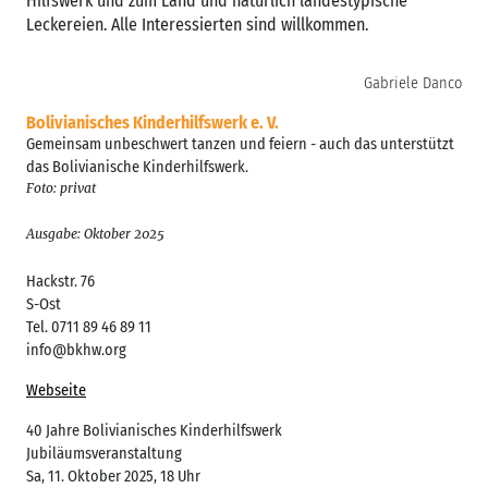
Hilfswerk und zum Land und natürlich landestypische
Leckereien. Alle Interessierten sind willkommen.
Gabriele Danco
Bolivianisches Kinderhilfswerk e. V.
Gemeinsam unbeschwert tanzen und feiern - auch das unterstützt
das Bolivianische Kinderhilfswerk.
Foto: privat
Ausgabe: Oktober 2025
Hackstr. 76
S-Ost
Tel. 0711 89 46 89 11
info@bkhw.org
Webseite
40 Jahre Bolivianisches Kinderhilfswerk
Jubiläumsveranstaltung
Sa, 11. Oktober 2025, 18 Uhr