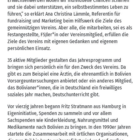
Erwachsenwerden wollen wir individuelle Chancen schaffen
und sie dabei unterstützen, ein selbstbestimmtes Leben zu
führen,“ so erklärt Ana Christina Lämmle, Referentin für
Fundraising und Marketing beim Hilfswerk die Ziele des
gemeinnützigen Vereins. Aber alle, die mitarbeiten, sei es als
Festangestellte, FSJler*in oder Vereinsmitglied, erfüllen die
Ziele des Vereins mit eigenen Gedanken und eigenem
persönlichen Einsatz.
35 aktive Mitglieder gestalten das Jahresprogramm und
bringen sich persönlich ein für den Zweck des Vereins. Da
gibt es zum Beispiel eine Ärztin, die ehrenamtlich in Bolivien
Vorsorgeuntersuchungen anbietet oder ein anderes Mitglied,
das Bolivianer*innen, die in Deutschland ein freiwilliges
soziales Jahr machen, Deutschunterricht gibt.
Vor vierzig Jahren begann Fritz Stratmann aus Hamburg in
Eigeninitiative, Spenden zu sammeln und vor allem
Sachspenden wie Kinderkleidung, Nahrungsmittel und
Medikamente nach Bolivien zu bringen. In den 1990er Jahren
startete die Zusammenarbeit mit örtlichen Organisationen,