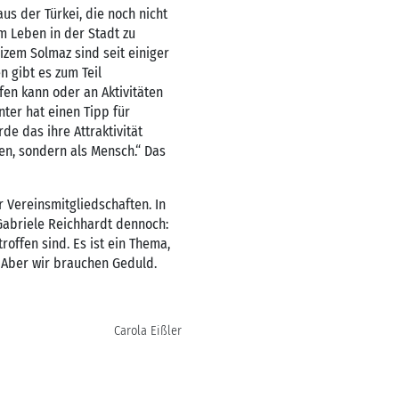
s der Türkei, die noch nicht
am Leben in der Stadt zu
 Gizem Solmaz sind seit einiger
n gibt es zum Teil
en kann oder an Aktivitäten
ter hat einen Tipp für
e das ihre Attraktivität
en, sondern als Mensch.“ Das
r Vereinsmitgliedschaften. In
 Gabriele Reichhardt dennoch:
offen sind. Es ist ein Thema,
 Aber wir brauchen Geduld.
Carola Eißler