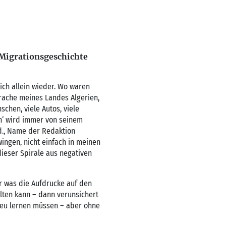
e Migrationsgeschichte
mich allein wieder. Wo waren
prache meines Landes Algerien,
chen, viele Autos, viele
in‘ wird immer von seinem
ud., Name der Redaktion
wingen, nicht einfach in meinen
 dieser Spirale aus negativen
r was die Aufdrucke auf den
lten kann – dann verunsichert
neu lernen müssen – aber ohne