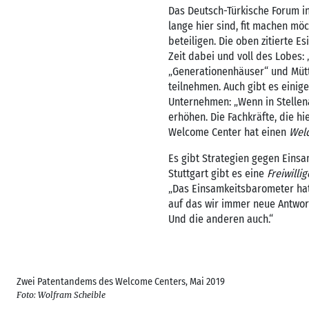
Das Deutsch-Türkische Forum in
lange hier sind, fit machen mo
beteiligen. Die oben zitierte Es
Zeit dabei und voll des Lobes: 
„Generationenhäuser“ und Müt
teilnehmen. Auch gibt es einige
Unternehmen: „Wenn in Stellenan
erhöhen. Die Fachkräfte, die
Welcome Center hat einen
Wel
Es gibt Strategien gegen Einsam
Stuttgart gibt es eine
Freiwilli
„Das Einsamkeitsbarometer hat 
auf das wir immer neue Antwort
Und die anderen auch.“
Zwei Patentandems des Welcome Centers, Mai 2019
Foto: Wolfram Scheible