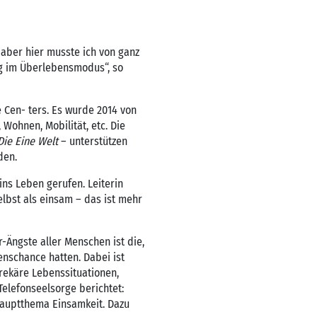
– aber hier musste ich von ganz
ig im Überlebensmodus“, so
e Cen- ters. Es wurde 2014 von
ohnen, Mobilität, etc. Die
Die Eine Welt
– unterstützen
den.
ins Leben gerufen. Leiterin
elbst als einsam – das ist mehr
-Ängste aller Menschen ist die,
enschance hatten. Dabei ist
rekäre Lebenssituationen,
Telefonseelsorge berichtet:
 Hauptthema Einsamkeit. Dazu