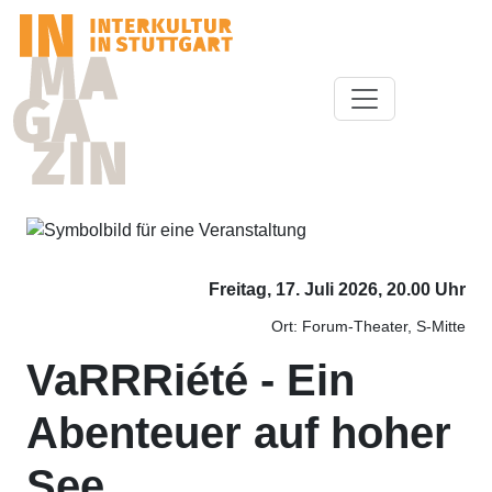
Freitag, 17. Juli 2026, 20.00 Uhr
Ort: Forum-Theater, S-Mitte
VaRRRiété - Ein
Abenteuer auf hoher
See