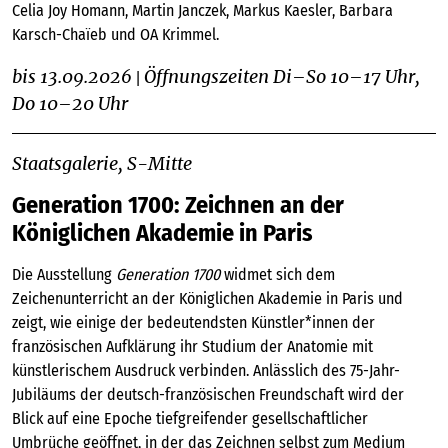
Celia Joy Homann, Martin Janczek, Markus Kaesler, Barbara
Karsch-Chaïeb und OA Krimmel.
bis 13.09.2026
Öffnungszeiten Di–So 10–17 Uhr,
|
Do 10–20 Uhr
Staatsgalerie, S-Mitte
Generation 1700: Zeichnen an der
Königlichen Akademie in Paris
Die Ausstellung
Generation 1700
widmet sich dem
Zeichenunterricht an der Königlichen Akademie in Paris und
zeigt, wie einige der bedeutendsten Künstler*innen der
französischen Aufklärung ihr Studium der Anatomie mit
künstlerischem Ausdruck verbinden. Anlässlich des 75-Jahr-
Jubiläums der deutsch-französischen Freundschaft wird der
Blick auf eine Epoche tiefgreifender gesellschaftlicher
Umbrüche geöffnet, in der das Zeichnen selbst zum Medium