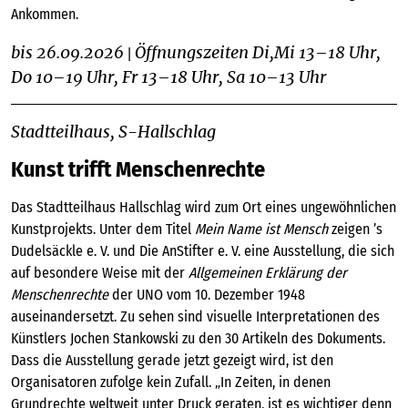
Ankommen.
bis 26.09.2026
Öffnungszeiten Di,Mi 13–18 Uhr,
|
Do 10–19 Uhr, Fr 13–18 Uhr, Sa 10–13 Uhr
Stadtteilhaus, S-Hallschlag
Kunst trifft Menschenrechte
Das Stadtteilhaus Hallschlag wird zum Ort eines ungewöhnlichen
Kunstprojekts. Unter dem Titel
Mein Name ist Mensch
zeigen ’s
Dudelsäckle e. V. und Die AnStifter e. V. eine Ausstellung, die sich
auf besondere Weise mit der
Allgemeinen Erklärung der
Menschenrechte
der UNO vom 10. Dezember 1948
auseinandersetzt. Zu sehen sind visuelle Interpretationen des
Künstlers Jochen Stankowski zu den 30 Artikeln des Dokuments.
Dass die Ausstellung gerade jetzt gezeigt wird, ist den
Organisatoren zufolge kein Zufall. „In Zeiten, in denen
Grundrechte weltweit unter Druck geraten, ist es wichtiger denn