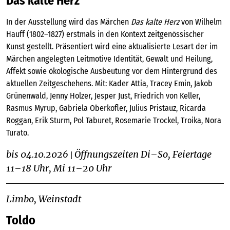
Das kalte Herz
In der Ausstellung wird das Märchen
Das kalte Herz
von Wilhelm
Hauff (1802–1827) erstmals in den Kontext zeitgenössischer
Kunst gestellt. Präsentiert wird eine aktualisierte Lesart der im
Märchen angelegten Leitmotive Identität, Gewalt und Heilung,
Affekt sowie ökologische Ausbeutung vor dem Hintergrund des
aktuellen Zeitgeschehens. Mit: Kader Attia, Tracey Emin, Jakob
Grünenwald, Jenny Holzer, Jesper Just, Friedrich von Keller,
Rasmus Myrup, Gabriela Oberkofler, Julius Pristauz, Ricarda
Roggan, Erik Sturm, Pol Taburet, Rosemarie Trockel, Troika, Nora
Turato.
bis 04.10.2026
Öffnungszeiten Di–So, Feiertage
|
11–18 Uhr, Mi 11–20 Uhr
Limbo, Weinstadt
Toldo