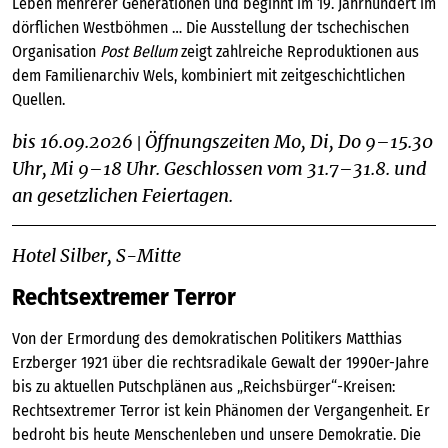
Leben mehrerer Generationen und beginnt im 19. Jahrhundert im
dörflichen Westböhmen … Die Ausstellung der tschechischen
Organisation
Post Bellum
zeigt zahlreiche Reproduktionen aus
dem Familienarchiv Wels, kombiniert mit zeitgeschichtlichen
Quellen.
bis 16.09.2026
Öffnungszeiten Mo, Di, Do 9–15.30
|
Uhr, Mi 9–18 Uhr. Geschlossen vom 31.7–31.8. und
an gesetzlichen Feiertagen.
Hotel Silber, S-Mitte
Rechtsextremer Terror
Von der Ermordung des demokratischen Politikers Matthias
Erzberger 1921 über die rechtsradikale Gewalt der 1990er-Jahre
bis zu aktuellen Putschplänen aus „Reichsbürger“-Kreisen:
Rechtsextremer Terror ist kein Phänomen der Vergangenheit. Er
bedroht bis heute Menschenleben und unsere Demokratie. Die