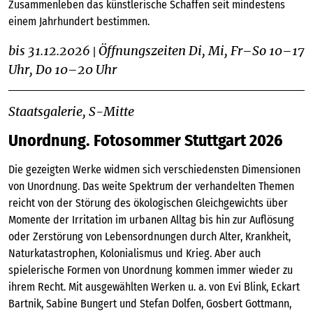
Zusammenleben das künstlerische Schaffen seit mindestens
einem Jahrhundert bestimmen.
bis 31.12.2026
Öffnungszeiten Di, Mi, Fr–So 10–17
|
Uhr, Do 10–20 Uhr
Staatsgalerie, S-Mitte
Unordnung. Fotosommer Stuttgart 2026
Die gezeigten Werke widmen sich verschiedensten Dimensionen
von Unordnung. Das weite Spektrum der verhandelten Themen
reicht von der Störung des ökologischen Gleichgewichts über
Momente der Irritation im urbanen Alltag bis hin zur Auflösung
oder Zerstörung von Lebensordnungen durch Alter, Krankheit,
Naturkatastrophen, Kolonialismus und Krieg. Aber auch
spielerische Formen von Unordnung kommen immer wieder zu
ihrem Recht. Mit ausgewählten Werken u. a. von Evi Blink, Eckart
Bartnik, Sabine Bungert und Stefan Dolfen, Gosbert Gottmann,