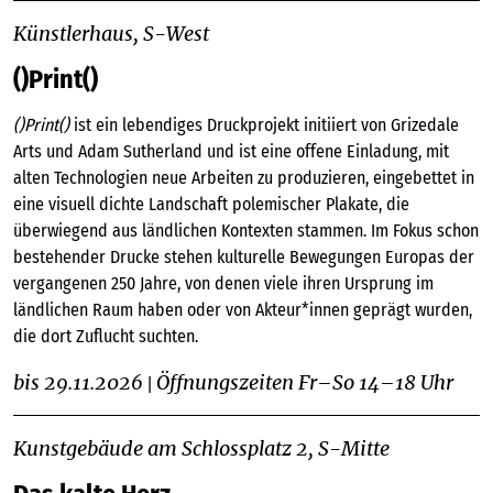
Künstlerhaus, S-West
()Print()
()Print()
ist ein lebendiges Druckprojekt initiiert von Grizedale
Arts und Adam Sutherland und ist eine offene Einladung, mit
alten Technologien neue Arbeiten zu produzieren, eingebettet in
eine visuell dichte Landschaft polemischer Plakate, die
überwiegend aus ländlichen Kontexten stammen. Im Fokus schon
bestehender Drucke stehen kulturelle Bewegungen Europas der
vergangenen 250 Jahre, von denen viele ihren Ursprung im
ländlichen Raum haben oder von Akteur*innen geprägt wurden,
die dort Zuflucht suchten.
bis 29.11.2026
Öffnungszeiten Fr–So 14–18 Uhr
|
Kunstgebäude am Schlossplatz 2, S-Mitte