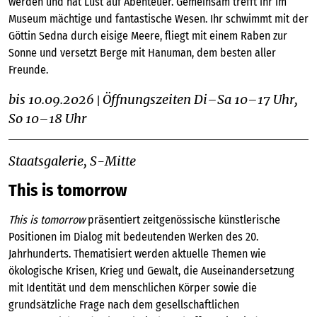
werden und hat Lust auf Abenteuer. Gemeinsam trefft ihr im
Museum mächtige und fantastische Wesen. Ihr schwimmt mit der
Göttin Sedna durch eisige Meere, fliegt mit einem Raben zur
Sonne und versetzt Berge mit Hanuman, dem besten aller
Freunde.
bis 10.09.2026
Öffnungszeiten Di–Sa 10–17 Uhr,
|
So 10–18 Uhr
Staatsgalerie, S-Mitte
This is tomorrow
This is tomorrow
präsentiert zeitgenössische künstlerische
Positionen im Dialog mit bedeutenden Werken des 20.
Jahrhunderts. Thematisiert werden aktuelle Themen wie
ökologische Krisen, Krieg und Gewalt, die Auseinandersetzung
mit Identität und dem menschlichen Körper sowie die
grundsätzliche Frage nach dem gesellschaftlichen