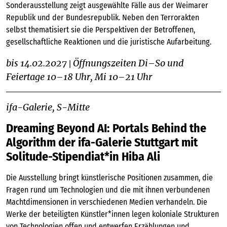
Sonderausstellung zeigt ausgewählte Fälle aus der Weimarer
Republik und der Bundesrepublik. Neben den Terrorakten
selbst thematisiert sie die Perspektiven der Betroffenen,
gesellschaftliche Reaktionen und die juristische Aufarbeitung.
bis 14.02.2027
Öffnungszeiten Di–So und
|
Feiertage 10–18 Uhr, Mi 10–21 Uhr
ifa-Galerie, S-Mitte
Dreaming Beyond AI: Portals Behind the
Algorithm der ifa-Galerie Stuttgart mit
Solitude-Stipendiat*in Hiba Ali
Die Ausstellung bringt künstlerische Positionen zusammen, die
Fragen rund um Technologien und die mit ihnen verbundenen
Machtdimensionen in verschiedenen Medien verhandeln. Die
Werke der beteiligten Künstler*innen legen koloniale Strukturen
von Technologien offen und entwerfen Erzählungen und