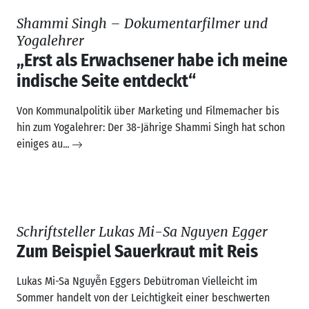
Schriftsteller Lukas Mi-Sa Nguyen Egger
Zum Beispiel Sauerkraut mit Reis
Lukas Mi-Sa Nguyễn Eggers Debütroman Vielleicht im
Sommer handelt von der Leichtigkeit einer beschwerten
Jugend. Im Juli
...
Neue Produktion LUCK/UNLUCK von
Gauthier Dance
Was ist Glück?