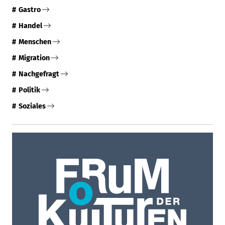
Das Forum der Kulturen Stuttgart e. V. ist der
Herausgeber des IN MAGAZINs
Mehr