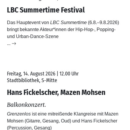
Freitag, 14. August 2026
| 12.00 Uhr
Stadtbibliothek, S-Mitte
Hans Fickelscher, Mazen Mohsen
Balkonkonzert.
Grenzenlos
ist eine mitreißende Klangreise mit Mazen
Mohsen (Gitarre, Gesang, Oud) und Hans Fickelscher
(Percussion, Gesang)
...
Mittwoch, 16. September 2026
| 19.30 Uhr
Kulturhaus Schwanen, Waiblingen
Caballo Negro