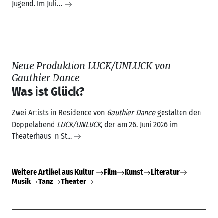
Zwei Artists in Residence von
Gauthier Dance
gestalten den
Doppelabend
LUCK/UNLUCK
, der am 26. Juni 2026 im
Theaterhaus in St...
Weitere Artikel aus Kultur
Film
Kunst
Literatur
Musik
Tanz
Theater
Gesellschaft: neueste Artikel
Dauerausstellung zu Queerness im
Landesmuseum
Geschichten, die noch nicht erzählt