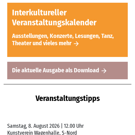
Die aktuelle Ausgabe als Download
Veranstaltungstipps
Samstag, 8. August 2026
| 12.00 Uhr
Kunstverein Wagenhalle, S-Nord
LBC Summertime Festival
Das Hauptevent von
LBC Summertime
(6.8.–9.8.2026)
bringt bekannte Akteur*innen der Hip-Hop-, Popping-
und Urban-Dance-Szene
...