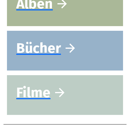
Filme
Anzeige
Schlagwörter